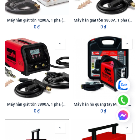
Máy hàn giật tôn 4200A, 1 pha (Kèm PK)
Máy hàn giật tôn 3800A, 1 pha (Kèm PK)
0
₫
0
₫
Máy hàn giật tôn 3800A, 1 pha (Kèm PK)
Máy hàn hồ quang tay MMA 180A, 1 pha (Kèm PK)
0
₫
0
₫