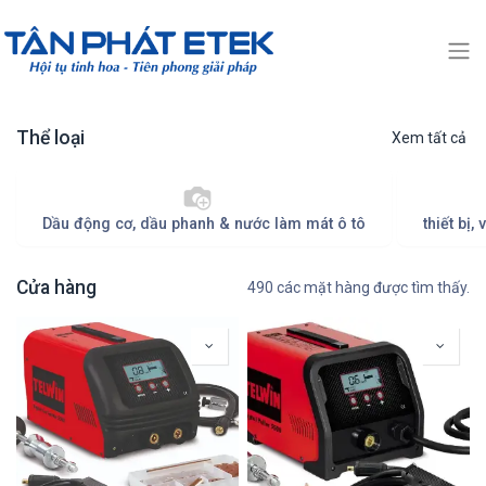
Thể loại
Xem tất cả
Dầu động cơ, dầu phanh & nước làm mát ô tô
thiết bị
Cửa hàng
490 các mặt hàng được tìm thấy.