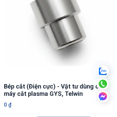
Bép cắt (Điện cực) - Vật tư dùng cho
máy cắt plasma GYS, Telwin
0
₫