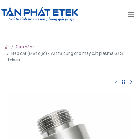
Cửa hàng
Bép cắt (Điện cực) - Vật tư dùng cho máy cắt plasma GYS,
Telwin