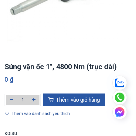
Súng vặn ốc 1", 4800 Nm (trục dài)
0
₫
Thêm vào giỏ hàng
Thêm vào danh sách yêu thích
KOISU