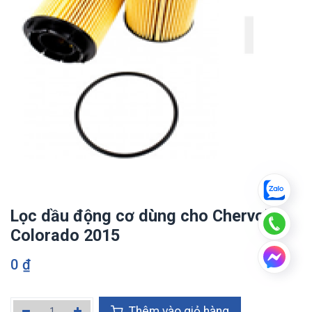
Lọc dầu động cơ dùng cho Chervolet
Colorado 2015
0
₫
Thêm vào giỏ hàng