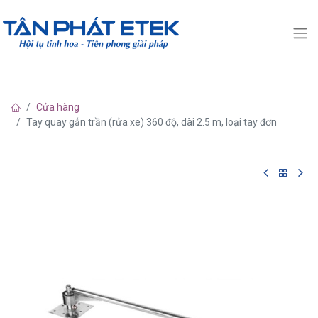
Cửa hàng
Tay quay gắn trần (rửa xe) 360 độ, dài 2.5 m, loại tay đơn