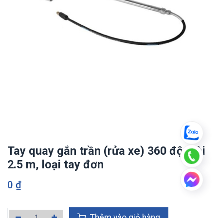
Tay quay gắn trần (rửa xe) 360 độ, dài
2.5 m, loại tay đơn
0
₫
Thêm vào giỏ hàng