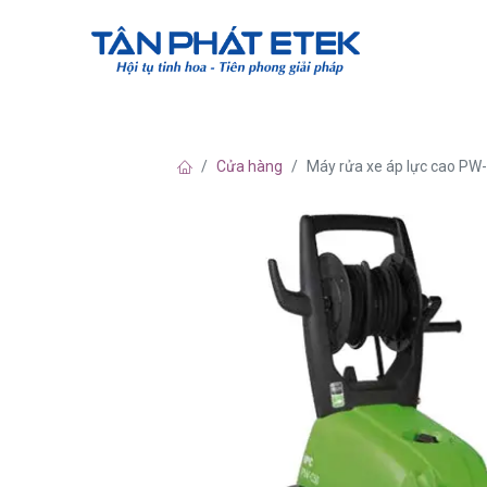
Về chúng tô
Cửa hàng
Máy rửa xe áp lực cao PW