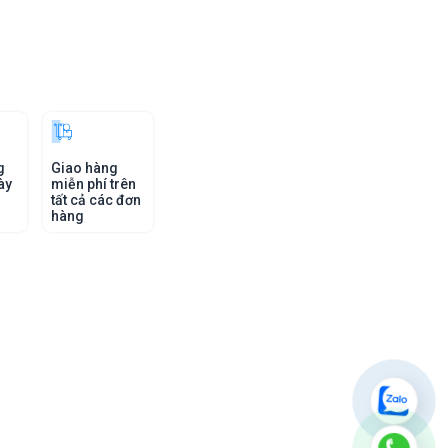
g
Giao hàng
ày
miễn phí trên
tất cả các đơn
hàng