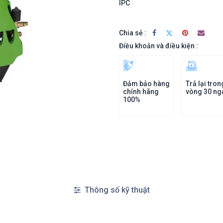
IPC
Chia sẻ :
Điều khoản và điều kiện :
Đảm bảo hàng
Trả lại tron
chính hãng
vòng 30 ng
100%
Thông số kỹ thuật