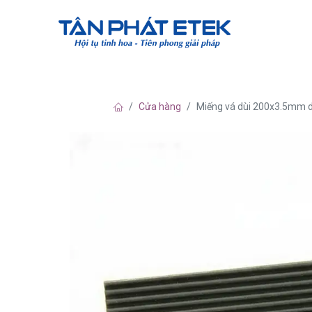
Về chúng tô
Cửa hàng
Miếng vá dùi 200x3.5mm 