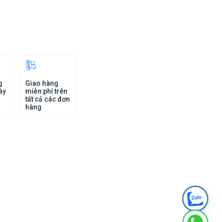
g
Giao hàng
ày
miễn phí trên
tất cả các đơn
hàng