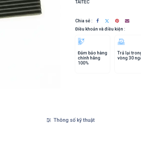
TAITEC
Chia sẻ :
Điều khoản và điều kiện :
Đảm bảo hàng
Trả lại tron
chính hãng
vòng 30 ng
100%
Thông số kỹ thuật