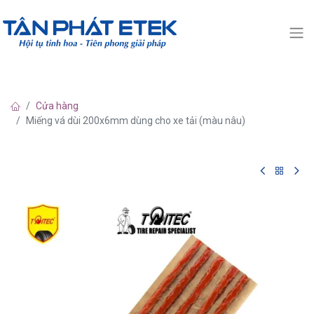
Cửa hàng
Miếng vá dùi 200x6mm dùng cho xe tải (màu nâu)