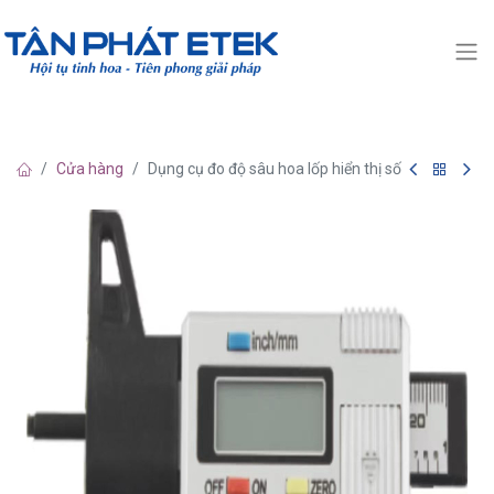
Cửa hàng
Dụng cụ đo độ sâu hoa lốp hiển thị số