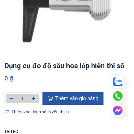
Dụng cụ đo độ sâu hoa lốp hiển thị số
0
₫
Thêm vào giỏ hàng
Thêm vào danh sách yêu thích
TAITEC