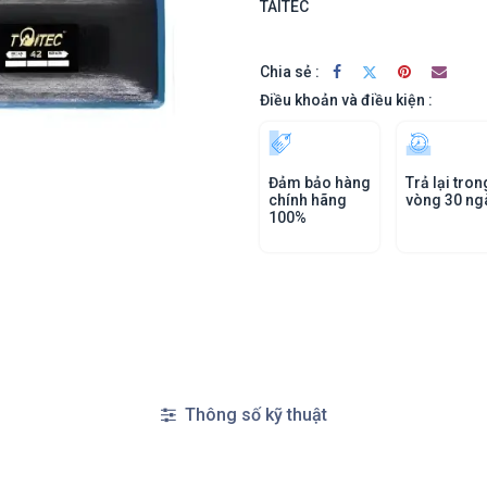
TAITEC
Chia sẻ :
Điều khoản và điều kiện :
Đảm bảo hàng
Trả lại tron
chính hãng
vòng 30 ng
100%
Thông số kỹ thuật