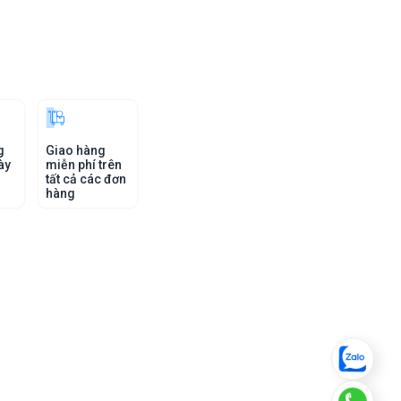
g
Giao hàng
ày
miễn phí trên
tất cả các đơn
hàng