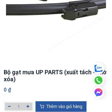
Bộ gạt mưa UP PARTS (xuất tách - chờ
xóa)
0
₫
Thêm vào giỏ hàng