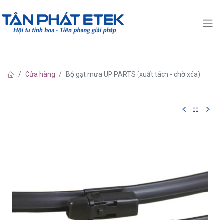
Cửa hàng
Bộ gạt mưa UP PARTS (xuất tách - chờ xóa)