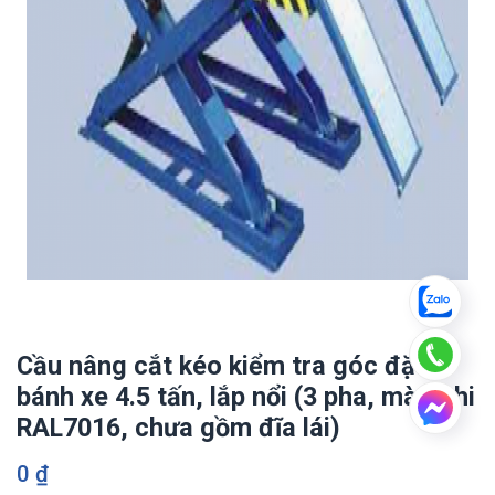
Cầu nâng cắt kéo kiểm tra góc đặt
bánh xe 4.5 tấn, lắp nổi (3 pha, màu ghi
RAL7016, chưa gồm đĩa lái)
0
₫