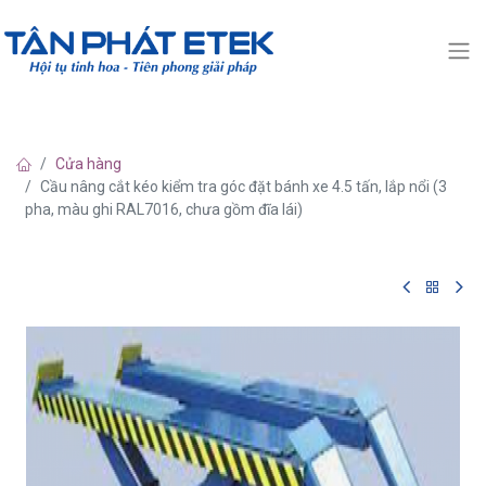
Cửa hàng
Cầu nâng cắt kéo kiểm tra góc đặt bánh xe 4.5 tấn, lắp nổi (3
pha, màu ghi RAL7016, chưa gồm đĩa lái)