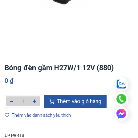
Bóng đèn gầm H27W/1 12V (880)
0
₫
Thêm vào giỏ hàng
Thêm vào danh sách yêu thích
UP PARTS