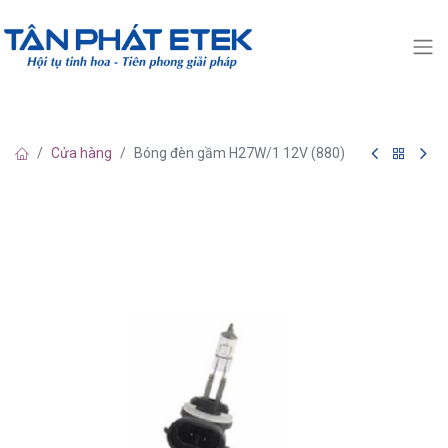
Cửa hàng
Bóng đèn gầm H27W/1 12V (880)