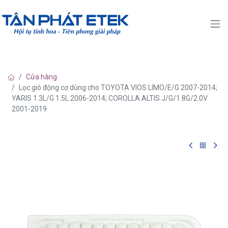
Cửa hàng
Lọc gió động cơ dùng cho TOYOTA VIOS LIMO/E/G 2007-2014;
YARIS 1.3L/G 1.5L 2006-2014; COROLLA ALTIS J/G/1.8G/2.0V
2001-2019