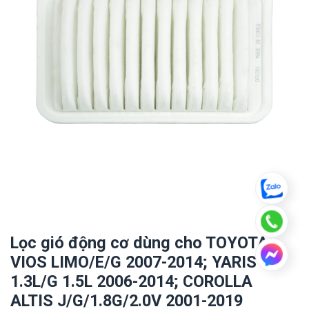
Lọc gió động cơ dùng cho TOYOTA
VIOS LIMO/E/G 2007-2014; YARIS
1.3L/G 1.5L 2006-2014; COROLLA
ALTIS J/G/1.8G/2.0V 2001-2019